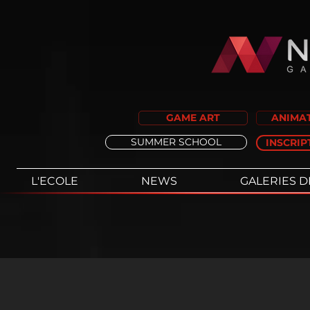
GAME ART
ANIMAT
SUMMER SCHOOL
INSCRIP
L'ECOLE
NEWS
GALERIES D