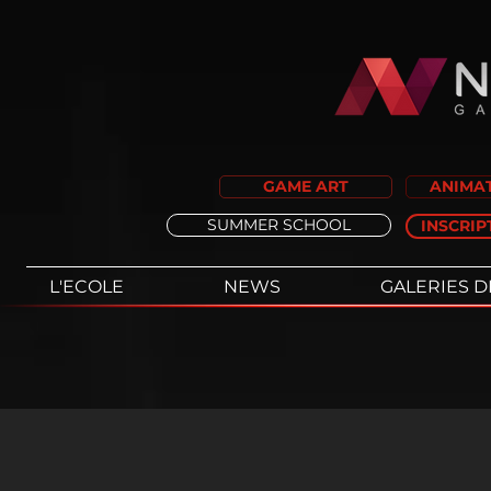
GAME ART
ANIMAT
SUMMER SCHOOL
INSCRIP
L'ECOLE
NEWS
GALERIES D