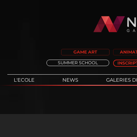
GAME ART
ANIMAT
SUMMER SCHOOL
INSCRIP
L'ECOLE
NEWS
GALERIES D