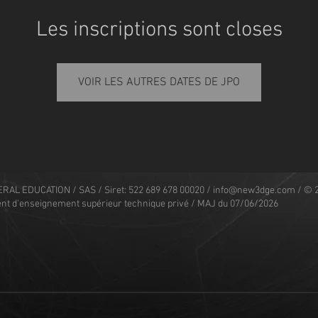
Les inscriptions sont closes
VOIR LES AUTRES DATES DE JPO
RAL EDUCATION / SAS / Siret: 522 689 678 00020 /
info@new3dge.com
/ © 
nt d'enseignement supérieur technique privé / MAJ du 07/06/2026