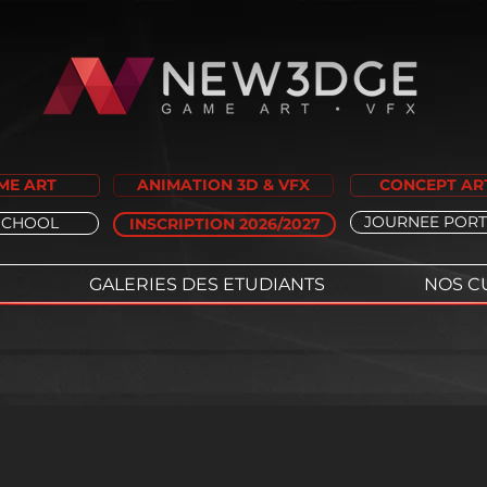
ME ART
ANIMATION 3D & VFX
CONCEPT AR
JOURNEE PORT
SCHOOL
INSCRIPTION 2026/2027
GALERIES DES ETUDIANTS
NOS C