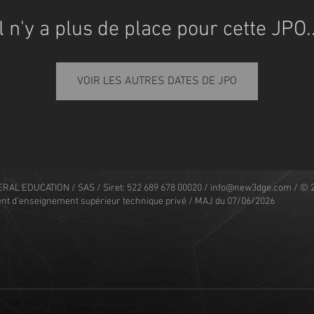
Il n'y a plus de place pour cette JPO..
VOIR LES AUTRES DATES DE JPO
RAL EDUCATION / SAS / Siret: 522 689 678 00020 /
info@new3dge.com
/ © 
nt d'enseignement supérieur technique privé / MAJ du 07/06/2026