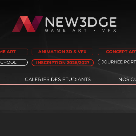
ME ART
ANIMATION 3D & VFX
CONCEPT AR
JOURNEE PORT
SCHOOL
INSCRIPTION 2026/2027
GALERIES DES ETUDIANTS
NOS C