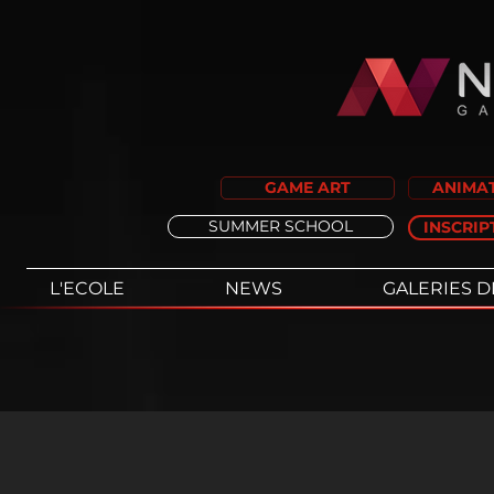
GAME ART
ANIMAT
SUMMER SCHOOL
INSCRIP
L'ECOLE
NEWS
GALERIES D