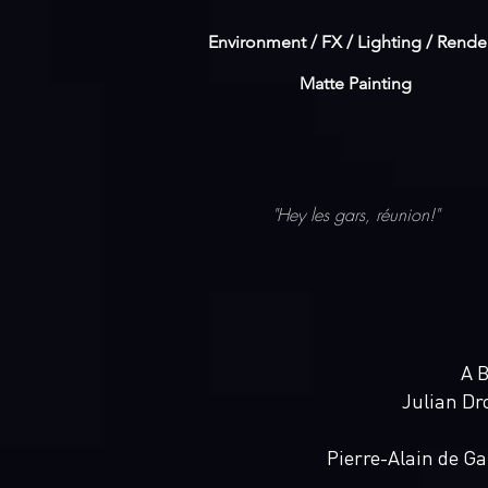
Environment / FX / Lighting / Render
Matte Painting
"Hey les gars, réunion!"
A 
Julian Dr
Pierre-Alain de Ga