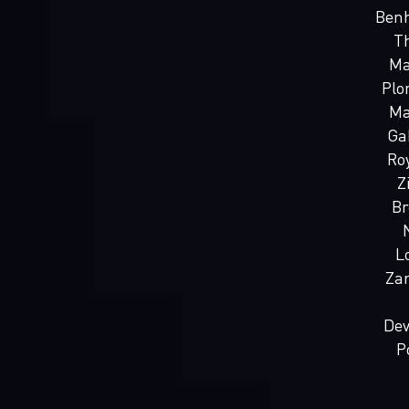
Ben
Th
Ma
Plo
Ma
Ga
Ro
Z
Br
L
Za
Dev
P