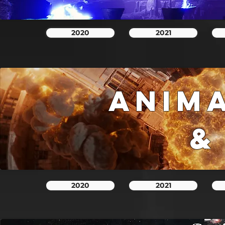
2020
2021
ANIMA
&
2020
2021