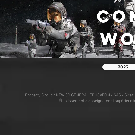
CO
WO
2023
Property Group / NEW 3D GENERAL EDUCATION / SAS / Siret: 
Établissement d'enseignement supérieur t