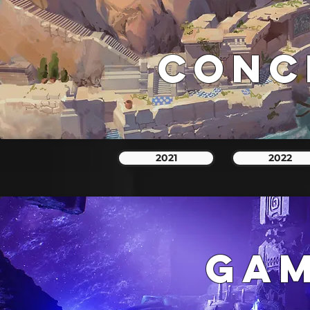
CONC
2021
2022
GAM