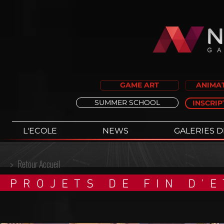
GAME ART
ANIMAT
SUMMER SCHOOL
INSCRIP
L'ECOLE
NEWS
GALERIES D
>
Retour Accueil
PROJETS DE FIN D'