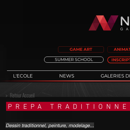
GAME ART
ANIMAT
SUMMER SCHOOL
INSCRIP
L'ECOLE
NEWS
GALERIES D
>
Retour Accueil
PREPA TRADITIONNE
Dessin traditionnel, peinture, modelage...