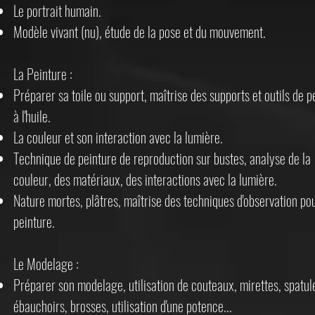
Le portrait humain.
Modèle vivant (nu), étude de la pose et du mouvement.
La Peinture :
Préparer sa toile ou support, maîtrise des supports et outils de p
à l'huile.
La couleur et son interaction avec la lumière.
Technique de peinture de reproduction sur bustes, analyse de la
couleur, des matériaux, des interactions avec la lumière.
Nature mortes, plâtres, maîtrise des techniques d'observation pou
peinture.
Le Modelage :
Préparer son modelage, utilisation de couteaux, mirettes, spatul
ébauchoirs, brosses, utilisation d'une potence...